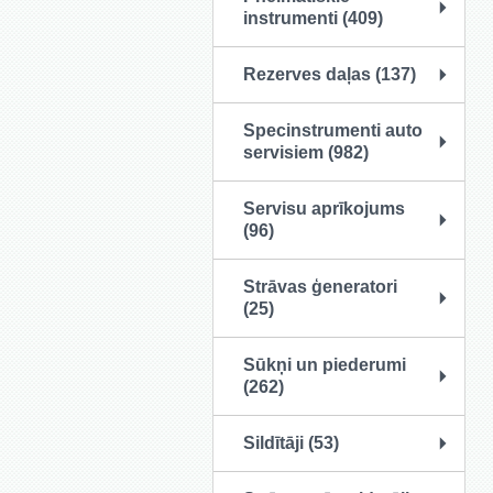
instrumenti (409)
Rezerves daļas (137)
Specinstrumenti auto
servisiem (982)
Servisu aprīkojums
(96)
Strāvas ģeneratori
(25)
Sūkņi un piederumi
(262)
Sildītāji (53)