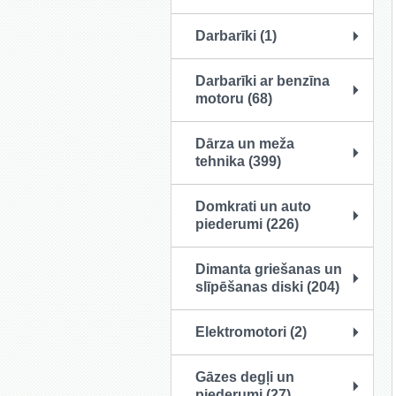
Darbarīki (1)
Darbarīki ar benzīna
motoru (68)
Dārza un meža
tehnika (399)
Domkrati un auto
piederumi (226)
Dimanta griešanas un
slīpēšanas diski (204)
Elektromotori (2)
Gāzes degļi un
piederumi (27)