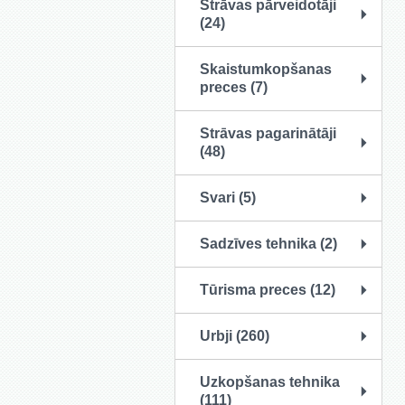
Strāvas pārveidotāji
(24)
Skaistumkopšanas
preces (7)
Strāvas pagarinātāji
(48)
Svari (5)
Sadzīves tehnika (2)
Tūrisma preces (12)
Urbji (260)
Uzkopšanas tehnika
(111)