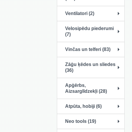
Ventilatori (2)
Velosipēdu piederumi
(7)
Vinčas un telferi (83)
Zāģu ķēdes un sliedes
(36)
Apģērbs,
Aizsarglīdzekļi (28)
Atpūta, hobiji (6)
Neo tools (19)