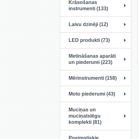
Krāsošanas
instrumenti (133)
Laivu dzinēji (12)
LED produkti (73)
Metināšanas aparāti
un piederumi (223)
Mērinstrumenti (158)
Moto piederumi (43)
Muciņas un
muciņatslēgu
komplekti (81)
Pneimatiskie