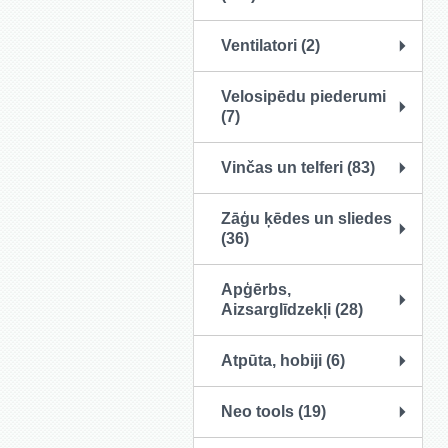
Ventilatori (2)
Velosipēdu piederumi
(7)
Vinčas un telferi (83)
Zāģu ķēdes un sliedes
(36)
Apģērbs,
Aizsarglīdzekļi (28)
Atpūta, hobiji (6)
Neo tools (19)