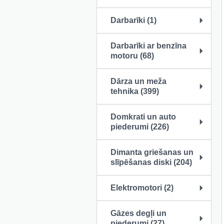
Darbarīki (1)
Darbarīki ar benzīna
motoru (68)
Dārza un meža
tehnika (399)
Domkrati un auto
piederumi (226)
Dimanta griešanas un
slīpēšanas diski (204)
Elektromotori (2)
Gāzes degļi un
piederumi (27)