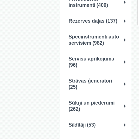
instrumenti (409)
Rezerves daļas (137)
Specinstrumenti auto
servisiem (982)
Servisu aprīkojums
(96)
Strāvas ģeneratori
(25)
Sūkņi un piederumi
(262)
Sildītāji (53)