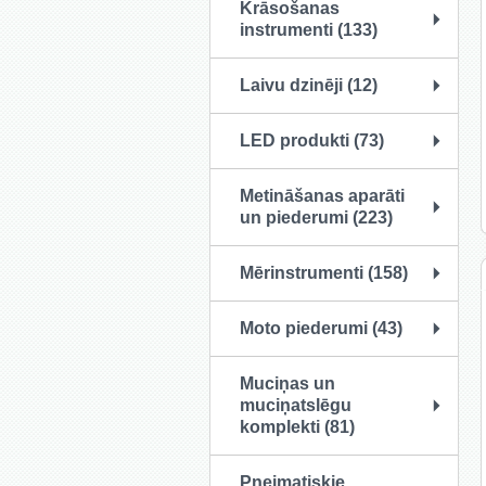
Krāsošanas
instrumenti (133)
Laivu dzinēji (12)
LED produkti (73)
Metināšanas aparāti
un piederumi (223)
Mērinstrumenti (158)
Moto piederumi (43)
Muciņas un
muciņatslēgu
komplekti (81)
Pneimatiskie