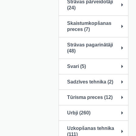
Strāvas pārveidotāji
(24)
Skaistumkopšanas
preces (7)
Strāvas pagarinātāji
(48)
Svari (5)
Sadzīves tehnika (2)
Tūrisma preces (12)
Urbji (260)
Uzkopšanas tehnika
(111)