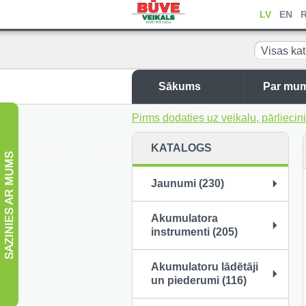
LV
EN
Visas kat
Sākums
Par mu
Pirms dodaties uz veikalu, pārliec
KATALOGS
Jaunumi (230)
Akumulatora
instrumenti (205)
Akumulatoru lādētāji
un piederumi (116)