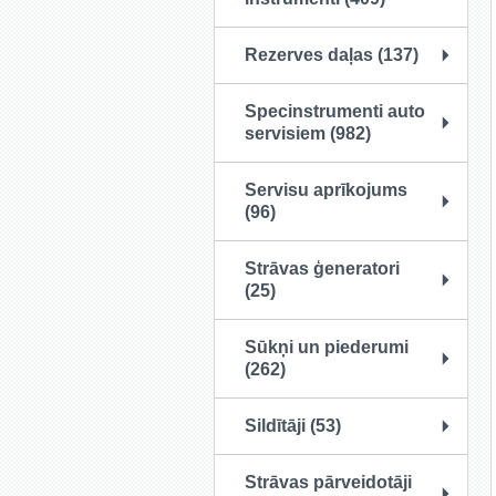
Rezerves daļas (137)
Specinstrumenti auto
servisiem (982)
Servisu aprīkojums
(96)
Strāvas ģeneratori
(25)
Sūkņi un piederumi
(262)
Sildītāji (53)
Strāvas pārveidotāji