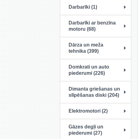
Darbarīki (1)
Darbarīki ar benzīna
motoru (68)
Dārza un meža
tehnika (399)
Domkrati un auto
piederumi (226)
Dimanta griešanas un
slīpēšanas diski (204)
Elektromotori (2)
Gāzes degļi un
piederumi (27)