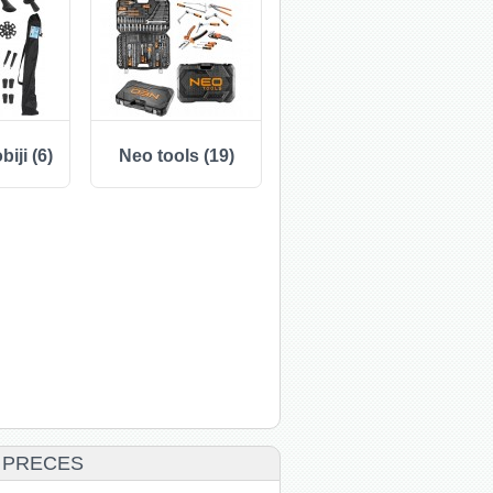
iji (6)
Neo tools (19)
 PRECES