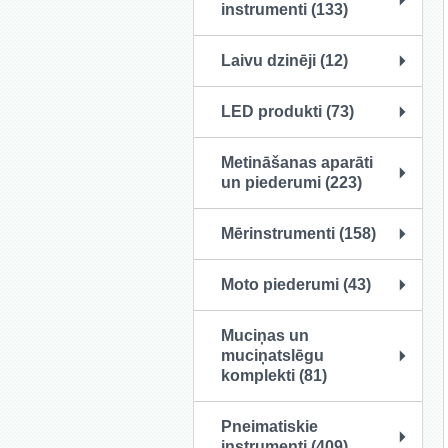
instrumenti (133)
Laivu dzinēji (12)
LED produkti (73)
Metināšanas aparāti
un piederumi (223)
Mērinstrumenti (158)
Moto piederumi (43)
Muciņas un
muciņatslēgu
komplekti (81)
Pneimatiskie
instrumenti (409)