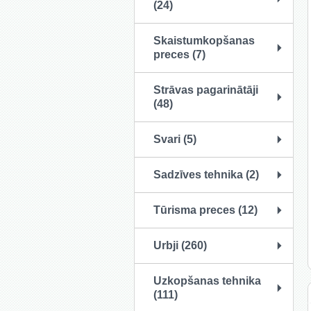
(24)
Skaistumkopšanas
preces (7)
Strāvas pagarinātāji
(48)
Svari (5)
Sadzīves tehnika (2)
Tūrisma preces (12)
Urbji (260)
Uzkopšanas tehnika
(111)