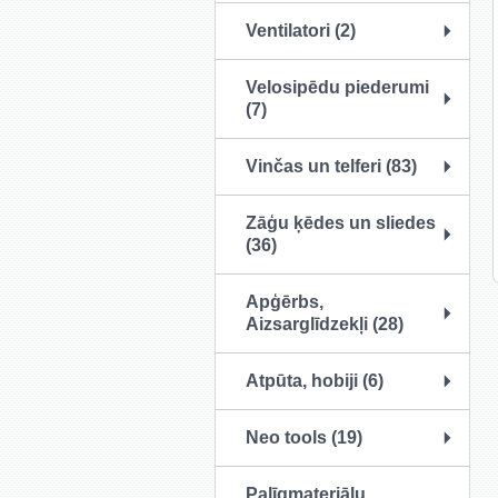
Ventilatori (2)
Velosipēdu piederumi
(7)
Vinčas un telferi (83)
Zāģu ķēdes un sliedes
(36)
Apģērbs,
Aizsarglīdzekļi (28)
Atpūta, hobiji (6)
Neo tools (19)
Palīgmateriālu