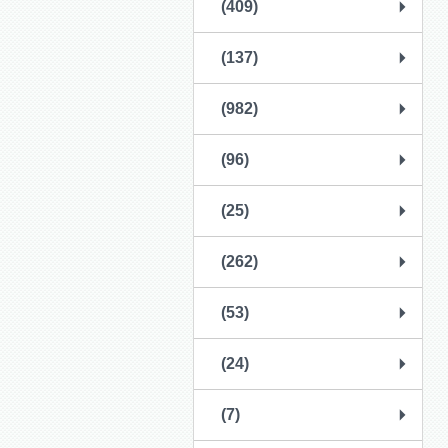
(409)
(137)
(982)
(96)
(25)
(262)
(53)
(24)
(7)