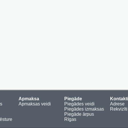
Apmaksa
Piegāde
Kontakt
es
Apmaksas veidi
Piegādes veidi
Adrese
Piegādes izmaksas
Rekvizīti
Piegāde ārpus
sture
Rīgas