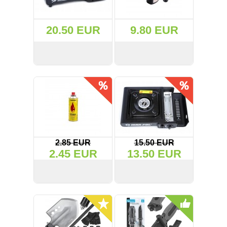
(47)
20.50 EUR
9.80 EUR
(91)
(1)
СМОТРЕТЬ
KУПИТЬ
СМОТРЕТЬ
KУПИТЬ
()
(68)
(399)
2.85 EUR
15.50 EUR
2.45 EUR
13.50 EUR
(226)
(204)
СМОТРЕТЬ
KУПИТЬ
СМОТРЕТЬ
KУПИТЬ
(2)
(27)