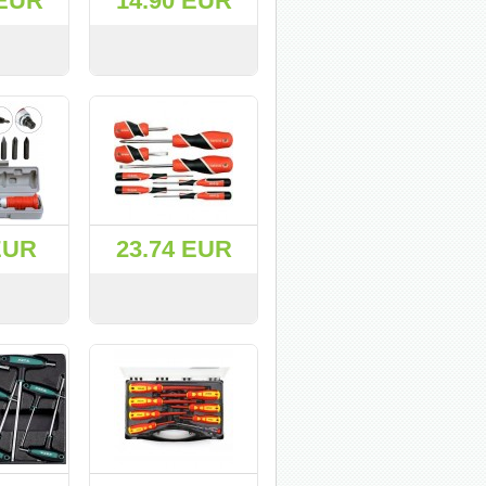
 EUR
14.90 EUR
KУПИТЬ
СМОТРЕТЬ
KУПИТЬ
EUR
23.74 EUR
KУПИТЬ
СМОТРЕТЬ
KУПИТЬ