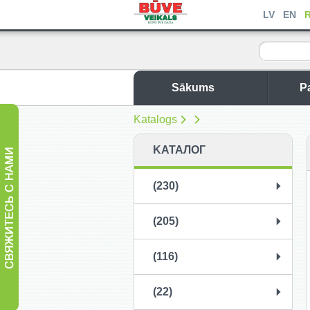
LV
EN
Sākums
P
Katalogs
KАТАЛОГ
(230)
(205)
(116)
(22)