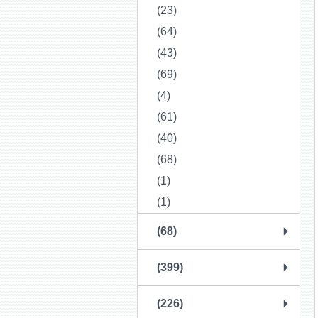
(23)
(64)
(43)
(69)
(4)
(61)
(40)
(68)
(1)
(1)
(68)
(399)
(226)