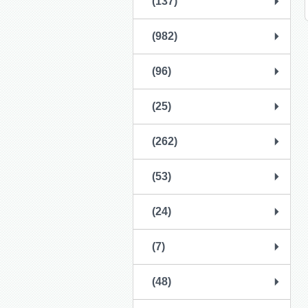
(137)
(982)
(96)
(25)
(262)
(53)
(24)
(7)
(48)