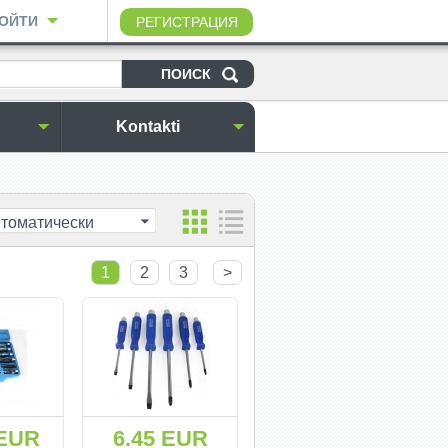
ОЙТИ
РЕГИСТРАЦИЯ
Kontakti
томатически
1
2
3
>
 EUR
6.45 EUR