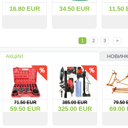
16.80 EUR
34.50 EUR
11.50
СМОТРЕТЬ
KУПИТЬ
СМОТРЕТЬ
KУПИТЬ
СМОТРЕТЬ
1
2
3
>
АКЦИИ
НОВИН
71.50 EUR
385.00 EUR
79.50
59.50 EUR
325.00 EUR
69.00