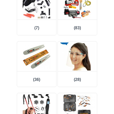
(7)
(83)
(36)
(28)