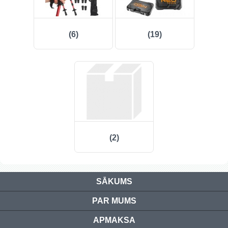
(6)
(19)
(2)
SĀKUMS
PAR MUMS
APMAKSA