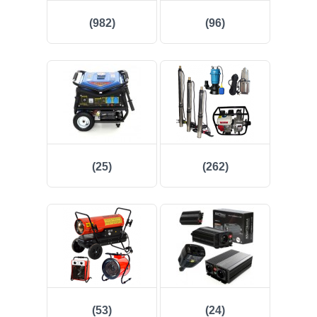
(982)
(96)
(25)
(262)
(53)
(24)