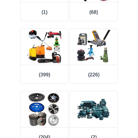
(223)
(1)
(68)
(158)
(43)
(81)
(409)
(137)
(399)
(226)
(982)
(96)
(25)
(262)
(204)
(2)