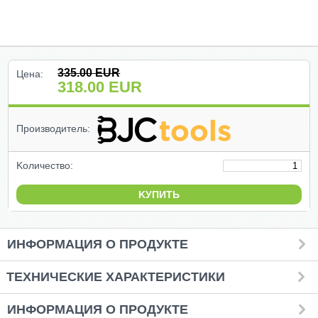
(47)
(91)
335.00
EUR
Цена:
318.00
EUR
(1)
()
Производитель:
(68)
Kоличество:
(399)
(226)
ИНФОРМАЦИЯ О ПРОДУКТЕ
(204)
TЕХНИЧЕСКИЕ ХАРАКТЕРИСТИКИ
(2)
ИНФОРМАЦИЯ О ПРОДУКТЕ
(27)