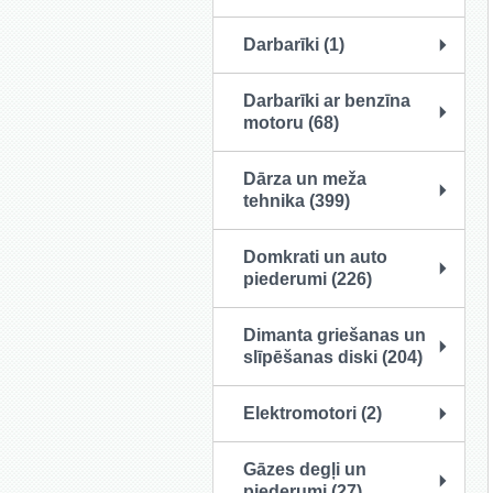
Darbarīki (1)
Darbarīki ar benzīna
motoru (68)
Dārza un meža
tehnika (399)
Domkrati un auto
piederumi (226)
Dimanta griešanas un
slīpēšanas diski (204)
Elektromotori (2)
Gāzes degļi un
piederumi (27)