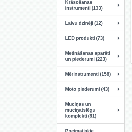
Krāsošanas
instrumenti (133)
Laivu dzinēji (12)
LED produkti (73)
Metināšanas aparāti
un piederumi (223)
Mērinstrumenti (158)
Moto piederumi (43)
Muciņas un
muciņatslēgu
komplekti (81)
Pneimatiskie