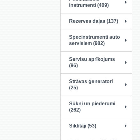
instrumenti (409)
Rezerves daļas (137)
Specinstrumenti auto
servisiem (982)
Servisu aprīkojums
(96)
Strāvas ģeneratori
(25)
Sūkņi un piederumi
(262)
Sildītāji (53)