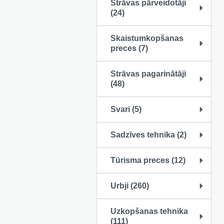
Strāvas pārveidotāji
(24)
Skaistumkopšanas
preces (7)
Strāvas pagarinātāji
(48)
Svari (5)
Sadzīves tehnika (2)
Tūrisma preces (12)
Urbji (260)
Uzkopšanas tehnika
(111)