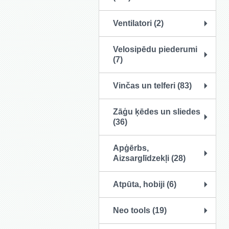
Ventilatori (2)
Velosipēdu piederumi
(7)
Vinčas un telferi (83)
Zāģu ķēdes un sliedes
(36)
Apģērbs,
Aizsarglīdzekļi (28)
Atpūta, hobiji (6)
Neo tools (19)