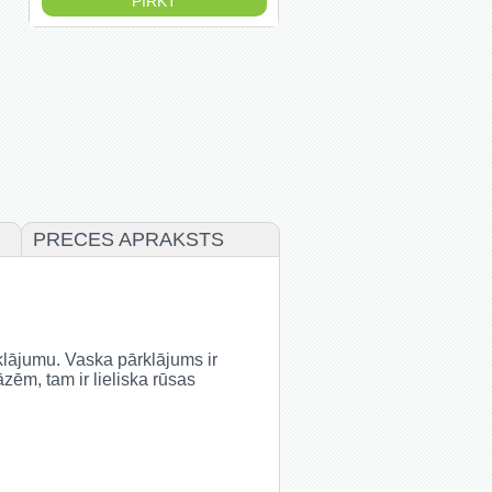
PRECES APRAKSTS
klājumu. Vaska pārklājums ir
zēm, tam ir lieliska rūsas