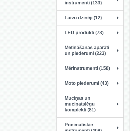
instrumenti (133)
Laivu dzinēji (12)
LED produkti (73)
Metināšanas aparāti
un piederumi (223)
Mērinstrumenti (158)
Moto piederumi (43)
Muciņas un
muciņatslēgu
komplekti (81)
Pneimatiskie
instrumenti (409)