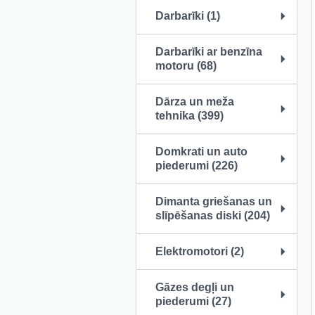
Darbarīki (1)
Darbarīki ar benzīna
motoru (68)
Dārza un meža
tehnika (399)
Domkrati un auto
piederumi (226)
Dimanta griešanas un
slīpēšanas diski (204)
Elektromotori (2)
Gāzes degļi un
piederumi (27)