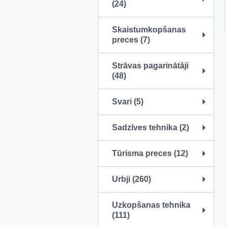
(24)
Skaistumkopšanas
preces (7)
Strāvas pagarinātāji
(48)
Svari (5)
Sadzīves tehnika (2)
Tūrisma preces (12)
Urbji (260)
Uzkopšanas tehnika
(111)