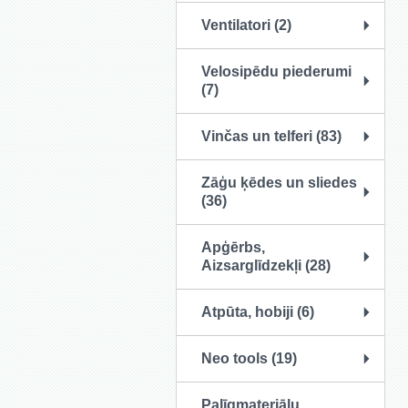
Ventilatori (2)
Velosipēdu piederumi
(7)
Vinčas un telferi (83)
Zāģu ķēdes un sliedes
(36)
Apģērbs,
Aizsarglīdzekļi (28)
Atpūta, hobiji (6)
Neo tools (19)
Palīgmateriālu