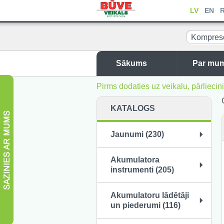
LV
EN
Kompreso
Sākums
Par mu
Pirms dodaties uz veikalu, pārliec
KATALOGS
Jaunumi (230)
Akumulatora
instrumenti (205)
Akumulatoru lādētāji
un piederumi (116)