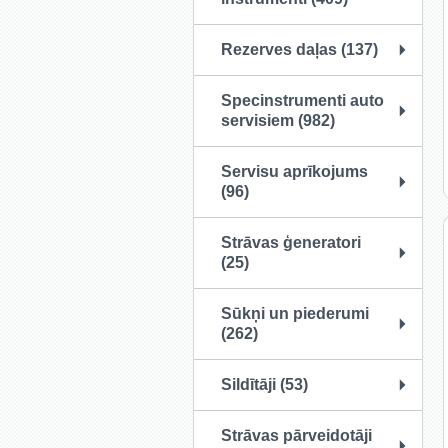
Rezerves daļas (137)
Specinstrumenti auto
servisiem (982)
Servisu aprīkojums
(96)
Strāvas ģeneratori
(25)
Sūkņi un piederumi
(262)
Sildītāji (53)
Strāvas pārveidotāji