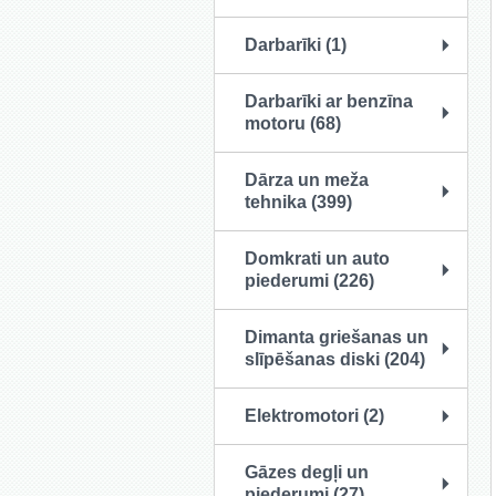
Darbarīki (1)
Darbarīki ar benzīna
motoru (68)
Dārza un meža
tehnika (399)
Domkrati un auto
piederumi (226)
Dimanta griešanas un
slīpēšanas diski (204)
Elektromotori (2)
Gāzes degļi un
piederumi (27)