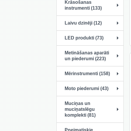
Krāsošanas
instrumenti (133)
Laivu dzinēji (12)
LED produkti (73)
Metināšanas aparāti
un piederumi (223)
Mērinstrumenti (158)
Moto piederumi (43)
Muciņas un
muciņatslēgu
komplekti (81)
Pneimatiskie