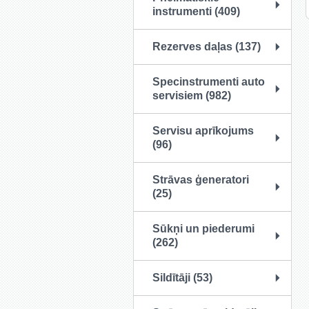
instrumenti (409)
Rezerves daļas (137)
Specinstrumenti auto
servisiem (982)
Servisu aprīkojums
(96)
Strāvas ģeneratori
(25)
Sūkņi un piederumi
(262)
Sildītāji (53)