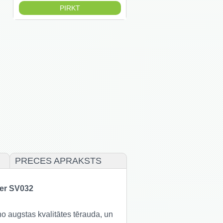
PRECES APRAKSTS
er SV032
no augstas kvalitātes tērauda, un