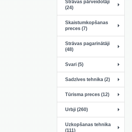
Strāvas pārveidotāji
(24)
Skaistumkopšanas
preces (7)
Strāvas pagarinātāji
(48)
Svari (5)
Sadzīves tehnika (2)
Tūrisma preces (12)
Urbji (260)
Uzkopšanas tehnika
(111)