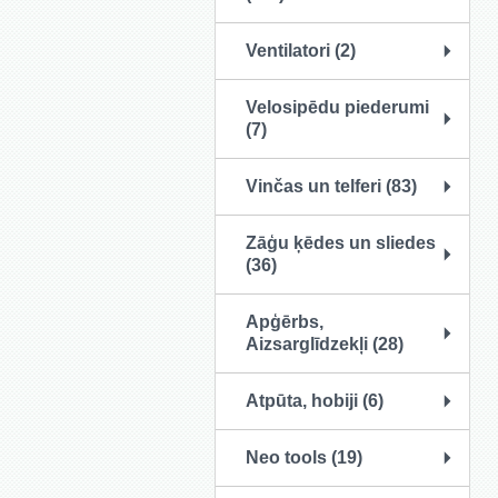
Ventilatori (2)
Velosipēdu piederumi
(7)
Vinčas un telferi (83)
Zāģu ķēdes un sliedes
(36)
Apģērbs,
Aizsarglīdzekļi (28)
Atpūta, hobiji (6)
Neo tools (19)