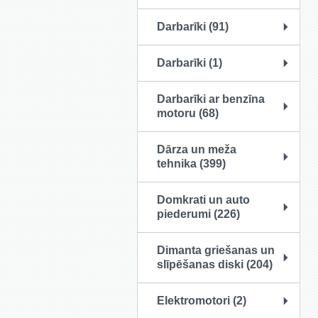
Darbarīki (91)
Darbarīki (1)
Darbarīki ar benzīna
motoru (68)
Dārza un meža
tehnika (399)
Domkrati un auto
piederumi (226)
Dimanta griešanas un
slīpēšanas diski (204)
Elektromotori (2)