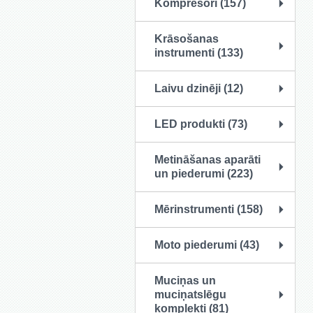
Kompresori (157)
Krāsošanas
instrumenti (133)
Laivu dzinēji (12)
LED produkti (73)
Metināšanas aparāti
un piederumi (223)
Mērinstrumenti (158)
Moto piederumi (43)
Muciņas un
muciņatslēgu
komplekti (81)