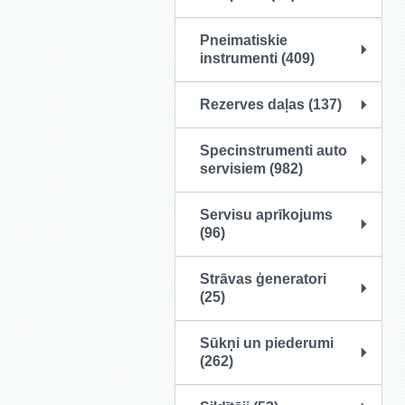
Pneimatiskie
instrumenti (409)
Rezerves daļas (137)
Specinstrumenti auto
servisiem (982)
Servisu aprīkojums
(96)
Strāvas ģeneratori
(25)
Sūkņi un piederumi
(262)