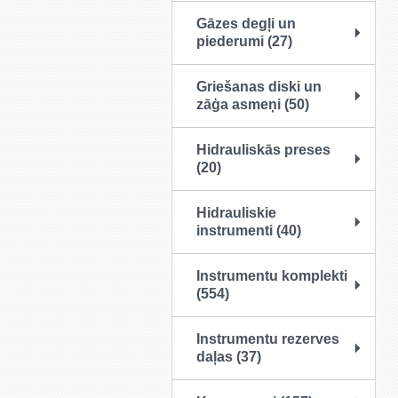
Gāzes degļi un
piederumi (27)
Griešanas diski un
zāģa asmeņi (50)
Hidrauliskās preses
(20)
Hidrauliskie
instrumenti (40)
Instrumentu komplekti
(554)
Instrumentu rezerves
daļas (37)