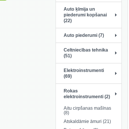
Auto ķīmija un
piederumi kopšanai
(22)
Auto piederumi (7)
Celtniecības tehnika
(51)
Elektroinstrumenti
(69)
Rokas
elektroinstrumenti (2)
Aitu cirpšanas mašīnas
(8)
Atskaldāmie āmuri (21)