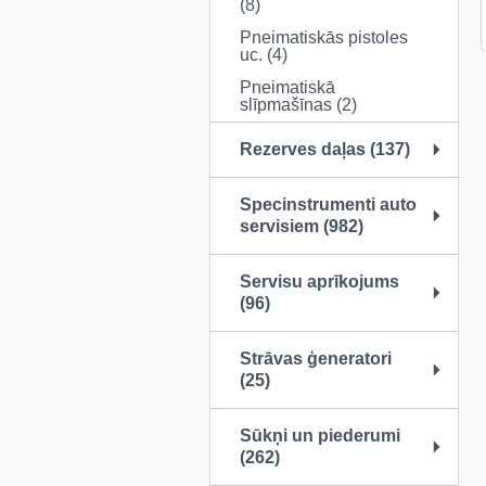
(8)
Pneimatiskās pistoles
uc. (4)
Pneimatiskā
slīpmašīnas (2)
Rezerves daļas (137)
Specinstrumenti auto
servisiem (982)
Servisu aprīkojums
(96)
Strāvas ģeneratori
(25)
Sūkņi un piederumi
(262)