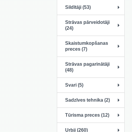
Sildītāji (53)
Strāvas pārveidotāji
(24)
Skaistumkopšanas
preces (7)
Strāvas pagarinātāji
(48)
Svari (5)
Sadzīves tehnika (2)
Tūrisma preces (12)
Urbji (260)