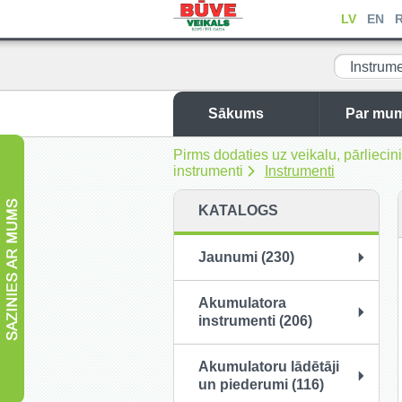
LV
EN
Instrume
Sākums
Par mu
Pirms dodaties uz veikalu, pārliec
instrumenti
Instrumenti
KATALOGS
Jaunumi (230)
Akumulatora
instrumenti (206)
Akumulatoru lādētāji
un piederumi (116)