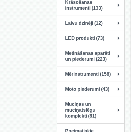
Krāsošanas
instrumenti (133)
Laivu dzinēji (12)
LED produkti (73)
Metināšanas aparāti
un piederumi (223)
Mērinstrumenti (158)
Moto piederumi (43)
Muciņas un
muciņatslēgu
komplekti (81)
Pneimatiskie