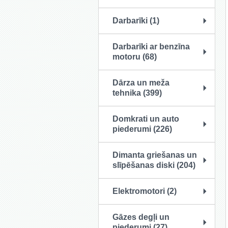
Darbarīki (1)
Darbarīki ar benzīna
motoru (68)
Dārza un meža
tehnika (399)
Domkrati un auto
piederumi (226)
Dimanta griešanas un
slīpēšanas diski (204)
Elektromotori (2)
Gāzes degļi un
piederumi (27)