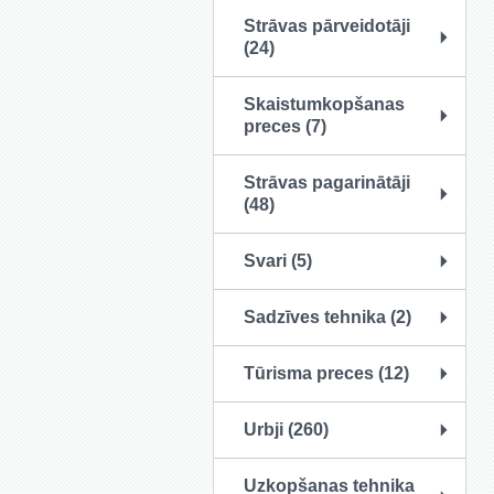
Strāvas pārveidotāji
(24)
Skaistumkopšanas
preces (7)
Strāvas pagarinātāji
(48)
Svari (5)
Sadzīves tehnika (2)
Tūrisma preces (12)
Urbji (260)
Uzkopšanas tehnika