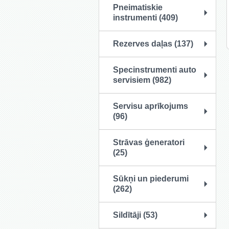
Pneimatiskie
instrumenti (409)
Rezerves daļas (137)
Specinstrumenti auto
servisiem (982)
Servisu aprīkojums
(96)
Strāvas ģeneratori
(25)
Sūkņi un piederumi
(262)
Sildītāji (53)