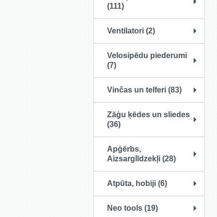
(111)
Ventilatori (2)
Velosipēdu piederumi
(7)
Vinčas un telferi (83)
Zāģu ķēdes un sliedes
(36)
Apģērbs,
Aizsarglīdzekļi (28)
Atpūta, hobiji (6)
Neo tools (19)