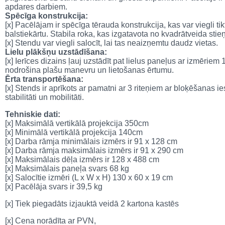
apdares darbiem.
Spēcīga konstrukcija:
[x] Pacēlājam ir spēcīga tērauda konstrukcija, kas var viegli ti
balstiekārtu. Stabila roka, kas izgatavota no kvadrātveida stie
[x] Stendu var viegli salocīt, lai tas neaizņemtu daudz vietas.
Lielu plākšņu uzstādīšana:
[x] Ierīces dizains ļauj uzstādīt pat lielus paneļus ar izmēriem 
nodrošina plašu manevru un lietošanas ērtumu.
Ērta transportēšana:
[x] Stends ir aprīkots ar pamatni ar 3 riteņiem ar bloķēšanas i
stabilitāti un mobilitāti.
Tehniskie dati:
[x] Maksimālā vertikālā projekcija 350cm
[x] Minimālā vertikālā projekcija 140cm
[x] Darba rāmja minimālais izmērs ir 91 x 128 cm
[x] Darba rāmja maksimālais izmērs ir 91 x 290 cm
[x] Maksimālais dēļa izmērs ir 128 x 488 cm
[x] Maksimālais paneļa svars 68 kg
[x] Salocītie izmēri (L x W x H) 130 x 60 x 19 cm
[x] Pacēlāja svars ir 39,5 kg
[x] Tiek piegadāts izjauktā veidā 2 kartona kastēs
[x] Cena norādīta ar PVN,