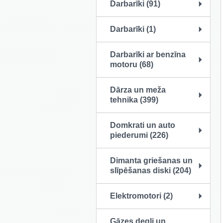
Darbarīki (91)
Darbarīki (1)
Darbarīki ar benzīna
motoru (68)
Dārza un meža
tehnika (399)
Domkrati un auto
piederumi (226)
Dimanta griešanas un
slīpēšanas diski (204)
Elektromotori (2)
Gāzes degļi un