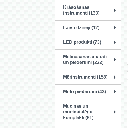
Krāsošanas
instrumenti (133)
Laivu dzinēji (12)
LED produkti (73)
Metināšanas aparāti
un piederumi (223)
Mērinstrumenti (158)
Moto piederumi (43)
Muciņas un
muciņatslēgu
komplekti (81)