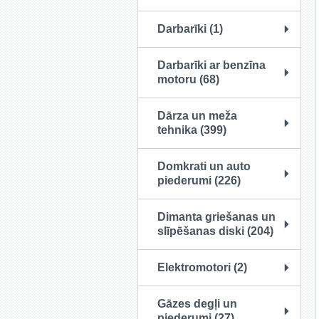
Darbarīki (1)
Darbarīki ar benzīna
motoru (68)
Dārza un meža
tehnika (399)
Domkrati un auto
piederumi (226)
Dimanta griešanas un
slīpēšanas diski (204)
Elektromotori (2)
Gāzes degļi un
piederumi (27)