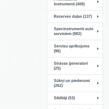
instrumenti (409)
Rezerves daļas (137)
Specinstrumenti auto
servisiem (982)
Servisu aprīkojums
(96)
Strāvas ģeneratori
(25)
Sūkņi un piederumi
(262)
Sildītāji (53)