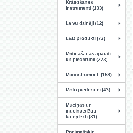
Krāsošanas
instrumenti (133)
Laivu dzinēji (12)
LED produkti (73)
Metināšanas aparāti
un piederumi (223)
Mērinstrumenti (158)
Moto piederumi (43)
Muciņas un
muciņatslēgu
komplekti (81)
Pneimatiskie