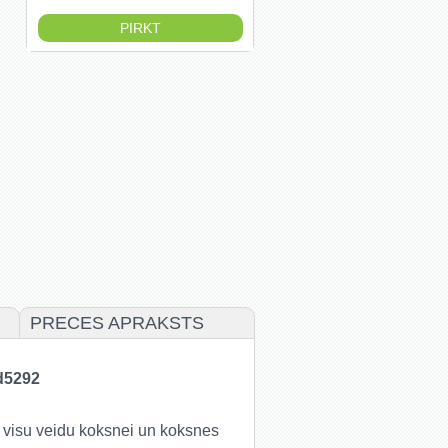
PRECES APRAKSTS
d5292
s visu veidu koksnei un koksnes