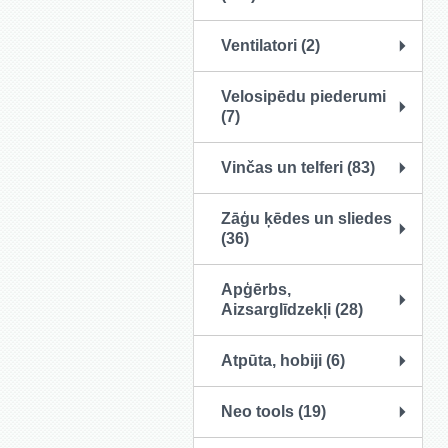
Ventilatori (2)
Velosipēdu piederumi
(7)
Vinčas un telferi (83)
Zāģu ķēdes un sliedes
(36)
Apģērbs,
Aizsarglīdzekļi (28)
Atpūta, hobiji (6)
Neo tools (19)