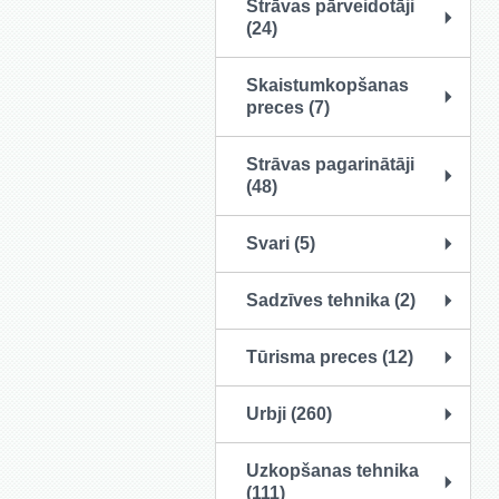
Strāvas pārveidotāji
(24)
Skaistumkopšanas
preces (7)
Strāvas pagarinātāji
(48)
Svari (5)
Sadzīves tehnika (2)
Tūrisma preces (12)
Urbji (260)
Uzkopšanas tehnika
(111)