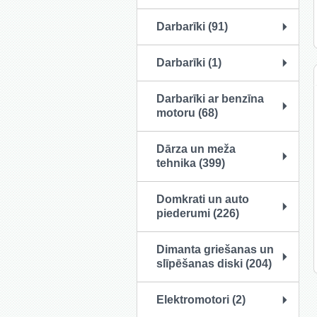
Darbarīki (91)
Darbarīki (1)
Darbarīki ar benzīna
motoru (68)
Dārza un meža
tehnika (399)
Domkrati un auto
piederumi (226)
Dimanta griešanas un
slīpēšanas diski (204)
Elektromotori (2)