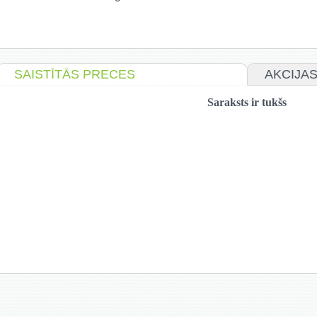
SAISTĪTĀS PRECES
AKCIJA
Saraksts ir tukšs