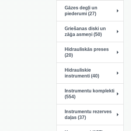
Gāzes degļi un
piederumi (27)
Griešanas diski un
zāģa asmeņi (50)
Hidrauliskās preses
(20)
Hidrauliskie
instrumenti (40)
Instrumentu komplekti
(554)
Instrumentu rezerves
daļas (37)