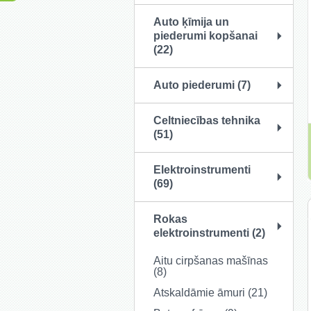
Auto ķīmija un
piederumi kopšanai
(22)
Auto piederumi (7)
Celtniecības tehnika
(51)
Elektroinstrumenti
(69)
Rokas
elektroinstrumenti (2)
Aitu cirpšanas mašīnas
(8)
Atskaldāmie āmuri (21)