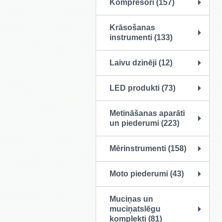
Kompresori (157)
Krāsošanas
instrumenti (133)
Laivu dzinēji (12)
LED produkti (73)
Metināšanas aparāti
un piederumi (223)
Mērinstrumenti (158)
Moto piederumi (43)
Muciņas un
muciņatslēgu
komplekti (81)