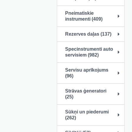
Pneimatiskie
instrumenti (409)
Rezerves daļas (137)
Specinstrumenti auto
servisiem (982)
Servisu aprīkojums
(96)
Strāvas ģeneratori
(25)
Sūkņi un piederumi
(262)