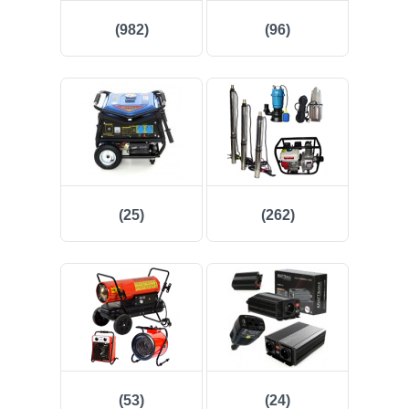
(982)
(96)
(25)
(262)
(53)
(24)