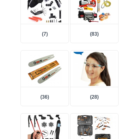
(7)
(83)
(36)
(28)