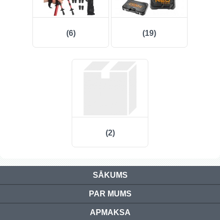
(6)
(19)
(2)
SĀKUMS
PAR MUMS
APMAKSA