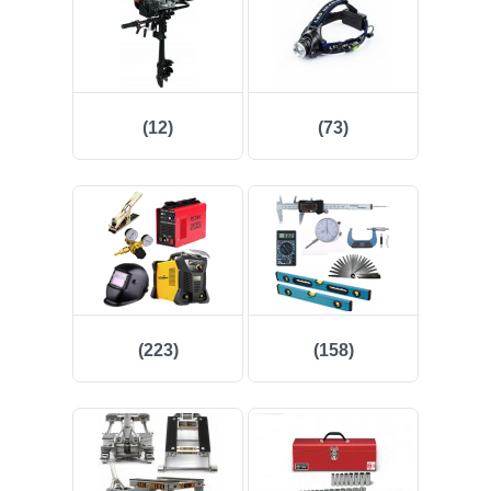
(12)
(73)
(223)
(158)