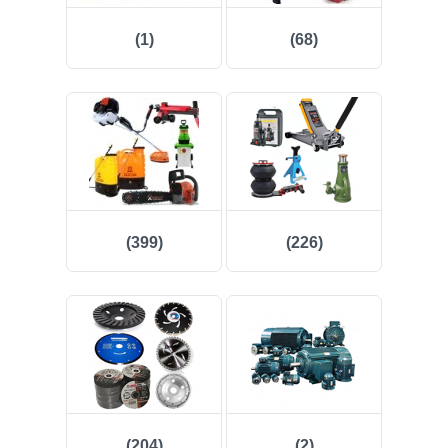
(223)
(1)
(68)
(158)
(43)
(81)
(409)
(137)
(399)
(226)
(982)
(96)
(25)
(262)
(204)
(2)