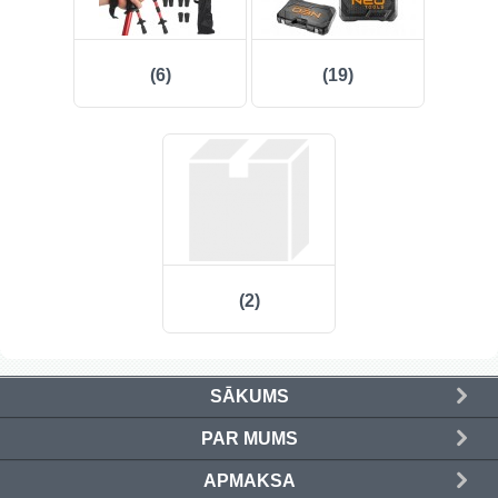
(6)
(19)
(2)
SĀKUMS
PAR MUMS
APMAKSA