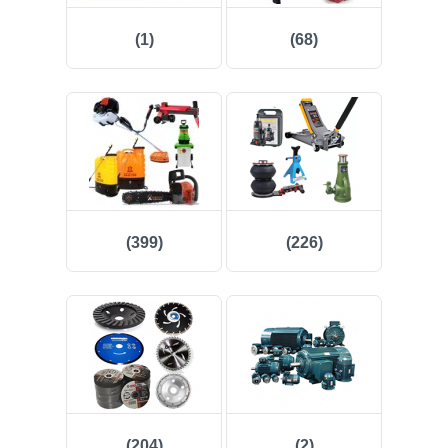
(223)
(1)
(68)
(158)
(43)
(81)
(409)
(137)
(399)
(226)
(982)
(96)
(25)
(262)
(204)
(2)