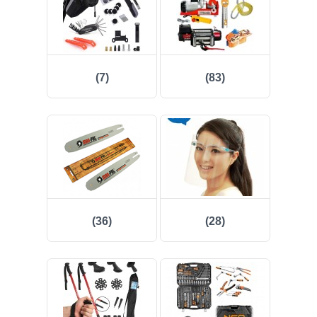
(7)
(83)
(36)
(28)