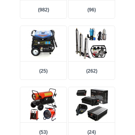
(982)
(96)
(25)
(262)
(53)
(24)